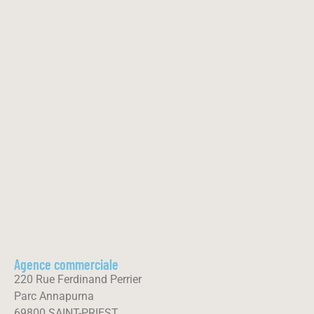
Agence commerciale
220 Rue Ferdinand Perrier
Parc Annapurna
69800 SAINT-PRIEST