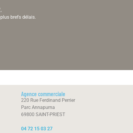
,
plus brefs délais.
Agence commerciale
220 Rue Ferdinand Perrier
Parc Annapurna
69800 SAINT-PRIEST
04 72 15 03 27