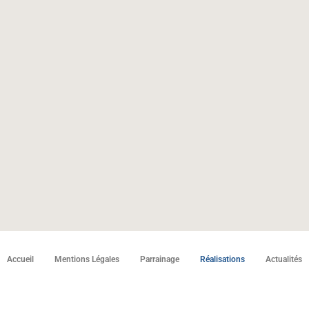
Accueil
Mentions Légales
Parrainage
Réalisations
Actualités