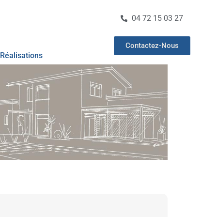
04 72 15 03 27
Contactez-Nous
Réalisations