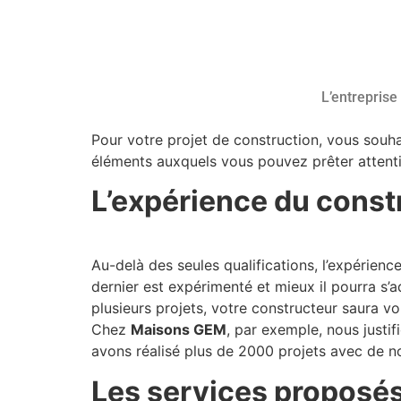
L’entreprise
Pour votre projet de construction, vous souha
éléments auxquels vous pouvez prêter attenti
L’expérience du const
Au-delà des seules qualifications, l’expérien
dernier est expérimenté et mieux il pourra s’a
plusieurs projets, votre constructeur saura v
Chez
Maisons GEM
, par exemple, nous justi
avons réalisé plus de 2000 projets avec de n
Les services proposé