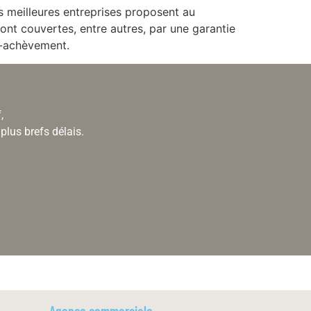
s meilleures entreprises proposent au
nt couvertes, entre autres, par une garantie
n-achèvement.
,
plus brefs délais.
Agence commerciale