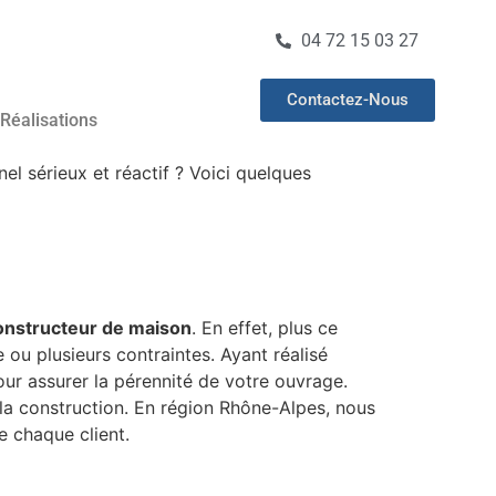
04 72 15 03 27
Contactez-Nous
Réalisations
l sérieux et réactif ? Voici quelques
onstructeur de maison
. En effet, plus ce
 ou plusieurs contraintes. Ayant réalisé
our assurer la pérennité de votre ouvrage.
 la construction. En région Rhône-Alpes, nous
e chaque client.