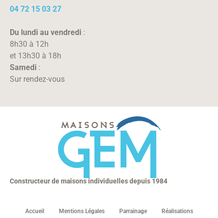
04 72 15 03 27
Du lundi au vendredi
:
8h30 à 12h
et 13h30 à 18h
Samedi
:
Sur rendez-vous
Constructeur de maisons individuelles depuis 1984
Accueil
Mentions Légales
Parrainage
Réalisations