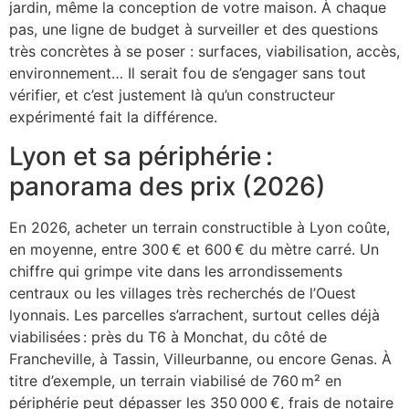
jardin, même la conception de votre maison. À chaque
pas, une ligne de budget à surveiller et des questions
très concrètes à se poser : surfaces, viabilisation, accès,
environnement… Il serait fou de s’engager sans tout
vérifier, et c’est justement là qu’un constructeur
expérimenté fait la différence.
Lyon et sa périphérie :
panorama des prix (2026)
En 2026, acheter un terrain constructible à Lyon coûte,
en moyenne, entre 300 € et 600 € du mètre carré. Un
chiffre qui grimpe vite dans les arrondissements
centraux ou les villages très recherchés de l’Ouest
lyonnais. Les parcelles s’arrachent, surtout celles déjà
viabilisées : près du T6 à Monchat, du côté de
Francheville, à Tassin, Villeurbanne, ou encore Genas. À
titre d’exemple, un terrain viabilisé de 760 m² en
périphérie peut dépasser les 350 000 €, frais de notaire