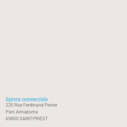
Agence commerciale
220 Rue Ferdinand Perrier
Parc Annapurna
69800 SAINT-PRIEST