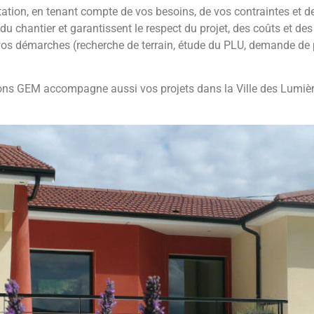
itation, en tenant compte de vos besoins, de vos contraintes et d
 chantier et garantissent le respect du projet, des coûts et des 
vos démarches (recherche de terrain, étude du PLU, demande de 
ns GEM accompagne aussi vos projets dans la Ville des Lumièr