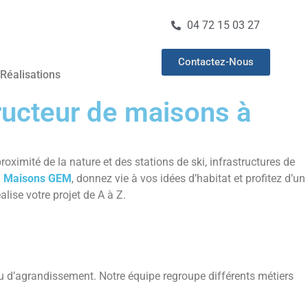
04 72 15 03 27
Contactez-Nous
Réalisations
ructeur de maisons à
roximité de la nature et des stations de ski, infrastructures de
à
Maisons GEM
, donnez vie à vos idées d’habitat et profitez d’un
ise votre projet de A à Z.
ou d’agrandissement. Notre équipe regroupe différents métiers