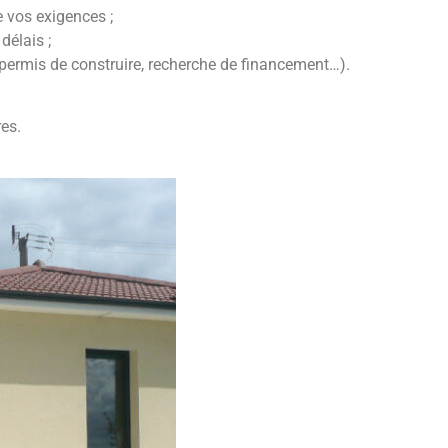
e vos exigences ;
délais ;
permis de construire, recherche de financement…).
es.