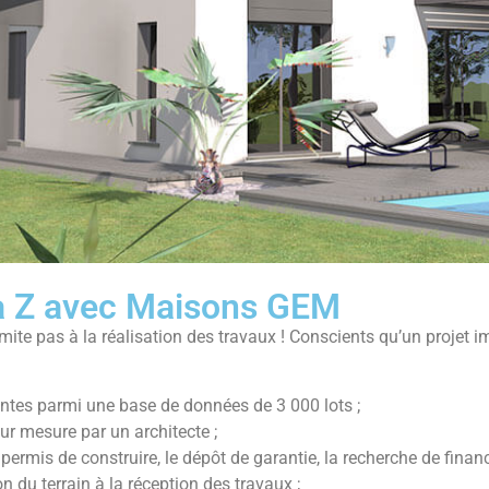
 à Z avec Maisons GEM
imite pas à la réalisation des travaux ! Conscients qu’un projet 
entes parmi une base de données de 3 000 lots ;
ur mesure par un architecte ;
e permis de construire, le dépôt de garantie, la recherche de finan
n du terrain à la réception des travaux ;