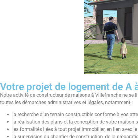
Votre projet de logement de A
Notre activité de constructeur de maisons à Villefranche ne se l
toutes les démarches administratives et légales, notamment :
la recherche d’un terrain constructible conforme à vos att
la réalisation des plans et la conception de votre maison s
les formalités liées à tout projet immobilier, en lien avec l
la supervision du chantier de construction, de la préparatio