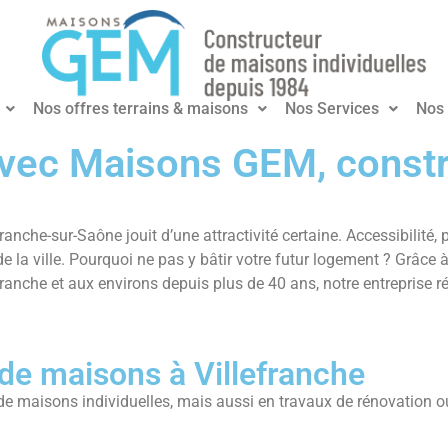
Nos offres terrains & maisons
Nos Services
Nos 
 avec Maisons GEM, const
nche-sur-Saône jouit d’une attractivité certaine. Accessibilité, p
de la ville. Pourquoi ne pas y bâtir votre futur logement ? Grâce 
he et aux environs depuis plus de 40 ans, notre entreprise réal
de maisons à Villefranche
n de maisons individuelles, mais aussi en travaux de rénovation 