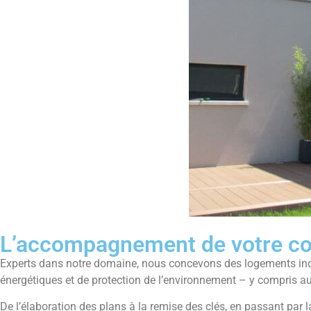
L’accompagnement de votre con
Experts dans notre domaine, nous concevons des logements indi
énergétiques et de protection de l’environnement – y compris a
De l’élaboration des plans à la remise des clés, en passant par 