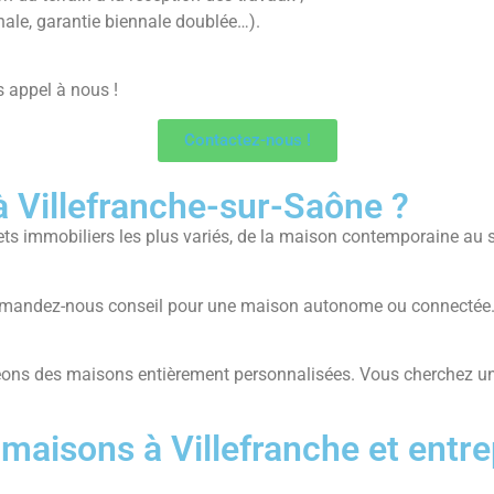
nnale, garantie biennale doublée…).
s appel à nous !
Contactez-nous !
à Villefranche-sur-Saône ?
ts immobiliers les plus variés, de la maison contemporaine au st
 Demandez-nous conseil pour une maison autonome ou connectée.
créons des maisons entièrement personnalisées. Vous cherchez u
aisons à Villefranche et entre