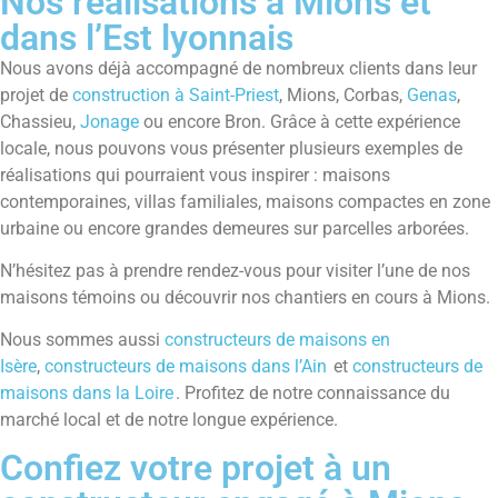
Nos réalisations à Mions et
dans l’Est lyonnais
Nous avons déjà accompagné de nombreux clients dans leur
projet de
construction à Saint-Priest
, Mions, Corbas,
Genas
,
Chassieu,
Jonage
ou encore Bron. Grâce à cette expérience
locale, nous pouvons vous présenter plusieurs exemples de
réalisations qui pourraient vous inspirer : maisons
contemporaines, villas familiales, maisons compactes en zone
urbaine ou encore grandes demeures sur parcelles arborées.
N’hésitez pas à prendre rendez-vous pour visiter l’une de nos
maisons témoins ou découvrir nos chantiers en cours à Mions.
Nous sommes aussi
constructeurs de maisons en
Isère
,
constructeurs de maisons dans l’Ain
et
constructeurs de
maisons dans la Loire
. Profitez de notre connaissance du
marché local et de notre longue expérience.
Confiez votre projet à un