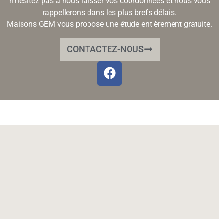
n’hésitez pas à nous laisser vos coordonnées et nous vous
rappellerons dans les plus brefs délais.
Maisons GEM vous propose une étude entièrement gratuite.
CONTACTEZ-NOUS