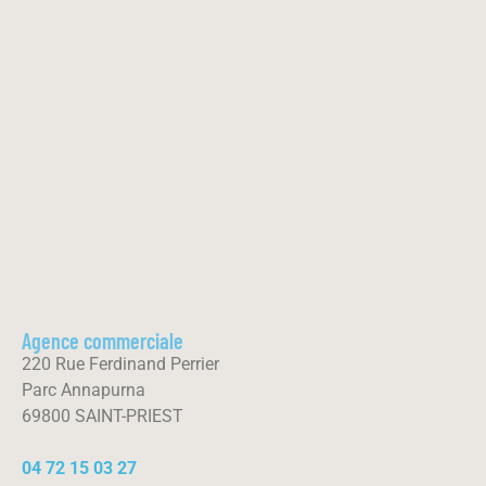
Agence commerciale
220 Rue Ferdinand Perrier
Parc Annapurna
69800 SAINT-PRIEST
04 72 15 03 27