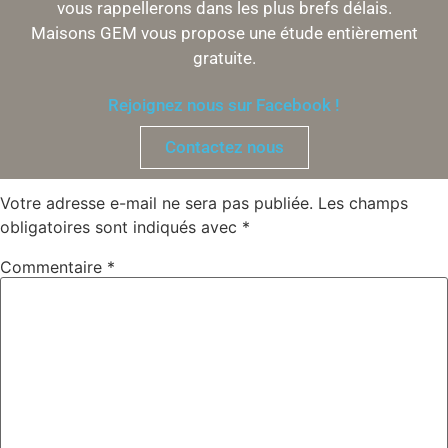
vous rappellerons dans les plus brefs délais.
Maisons GEM vous propose une étude entièrement
gratuite.
Rejoignez nous sur Facebook !
Laisser un commentaire
Contactez nous
Votre adresse e-mail ne sera pas publiée.
Les champs
obligatoires sont indiqués avec
*
Commentaire
*