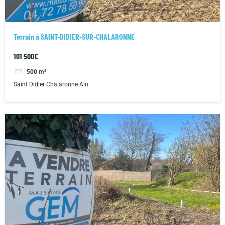
Terrain à SAINT-DIDIER-SUR-CHALARONNE
101 500€
500
m²
Saint Didier Chalaronne Ain