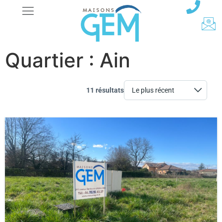
Quartier :
Ain
11 résultats