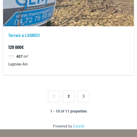
Terrain à LAGNIEU
129 000€
407
m²
Lagnieu Ain
1
2
1 - 10 of 11 properties
Powered by
Estatik