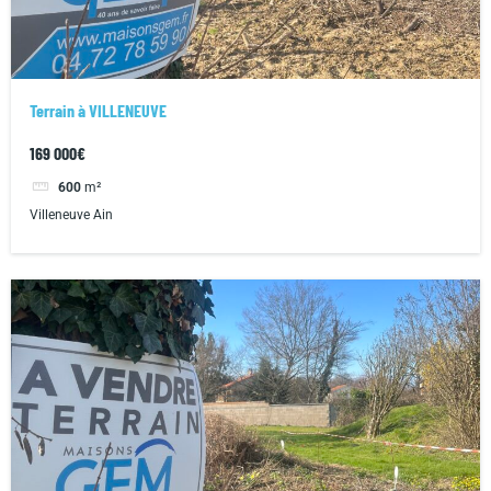
Terrain à VILLENEUVE
169 000€
600
m²
Villeneuve Ain