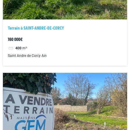
Terrain à SAINT-ANDRE-DE-CORCY
160 000€
400
m²
Saint Andre de Corcy Ain