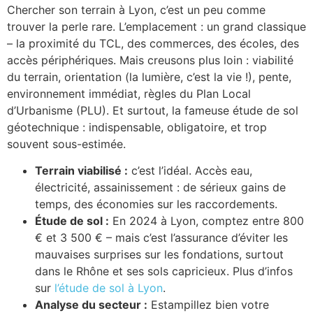
Chercher son terrain à Lyon, c’est un peu comme
trouver la perle rare. L’emplacement : un grand classique
– la proximité du TCL, des commerces, des écoles, des
accès périphériques. Mais creusons plus loin : viabilité
du terrain, orientation (la lumière, c’est la vie !), pente,
environnement immédiat, règles du Plan Local
d’Urbanisme (PLU). Et surtout, la fameuse étude de sol
géotechnique : indispensable, obligatoire, et trop
souvent sous-estimée.
Terrain viabilisé :
c’est l’idéal. Accès eau,
électricité, assainissement : de sérieux gains de
temps, des économies sur les raccordements.
Étude de sol :
En 2024 à Lyon, comptez entre 800
€ et 3 500 € – mais c’est l’assurance d’éviter les
mauvaises surprises sur les fondations, surtout
dans le Rhône et ses sols capricieux. Plus d’infos
sur
l’étude de sol à Lyon
.
Analyse du secteur :
Estampillez bien votre