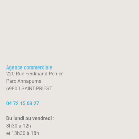
Agence commerciale
220 Rue Ferdinand Perrier
Parc Annapurna
69800 SAINT-PRIEST
04 72 15 03 27
Du lundi au vendredi
:
8h30 à 12h
et 13h30 à 18h