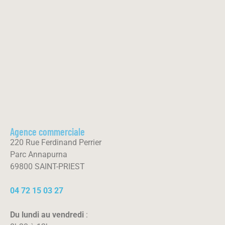
Agence commerciale
220 Rue Ferdinand Perrier
Parc Annapurna
69800 SAINT-PRIEST
04 72 15 03 27
Du lundi au vendredi
: