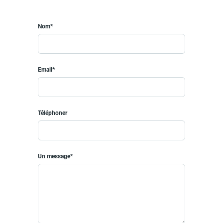
Nom*
Email*
Téléphoner
Un message*