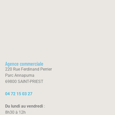
Agence commerciale
220 Rue Ferdinand Perrier
Parc Annapurna
69800 SAINT-PRIEST
04 72 15 03 27
Du lundi au vendredi
:
8h30 à 12h