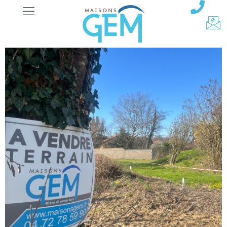
Terrains
Terrains constructibles
Marcilly d'Azergues Rhône