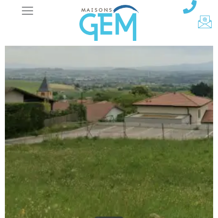
Terrains
Terrains constructibles
TERRAIN A VINDRY-SUR-TURDINE ( RHONE)