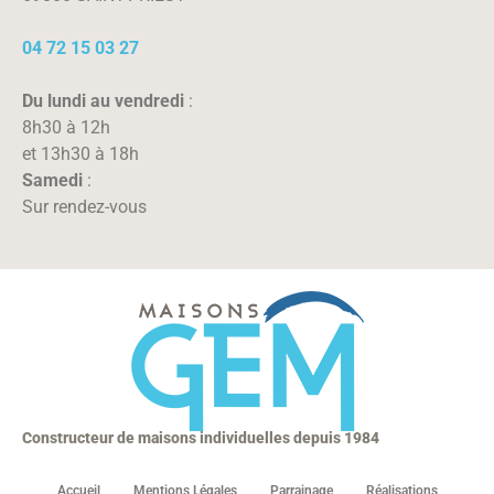
04 72 15 03 27
Du lundi au vendredi
:
8h30 à 12h
et 13h30 à 18h
Samedi
:
Sur rendez-vous
Constructeur de maisons individuelles depuis 1984
Accueil
Mentions Légales
Parrainage
Réalisations