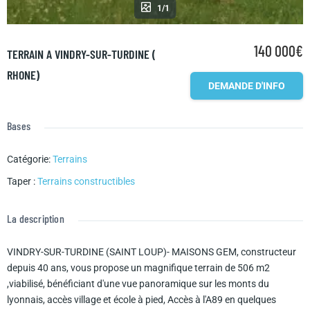
1/1
140 000€
TERRAIN A VINDRY-SUR-TURDINE (
RHONE)
DEMANDE D'INFO
Bases
Catégorie
:
Terrains
Taper
:
Terrains constructibles
La description
VINDRY-SUR-TURDINE (SAINT LOUP)- MAISONS GEM, constructeur
depuis 40 ans, vous propose un magnifique terrain de 506 m2
,viabilisé, bénéficiant d'une vue panoramique sur les monts du
lyonnais, accès village et école à pied, Accès à l'A89 en quelques