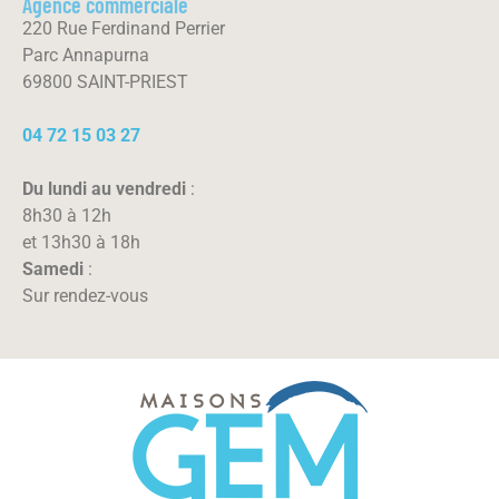
Agence commerciale
220 Rue Ferdinand Perrier
Parc Annapurna
69800 SAINT-PRIEST
04 72 15 03 27
Du lundi au vendredi
:
8h30 à 12h
et 13h30 à 18h
Samedi
:
Sur rendez-vous