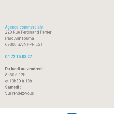
Agence commerciale
220 Rue Ferdinand Perrier
Parc Annapurna
69800 SAINT-PRIEST
04 72 15 03 27
Du lundi au vendredi
:
8h30 à 12h
et 13h30 à 18h
Samedi
:
Sur rendez-vous