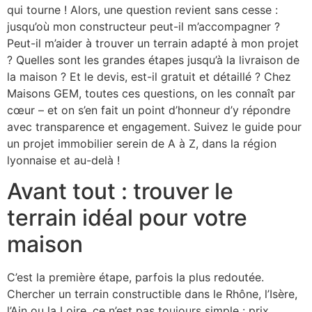
qui tourne ! Alors, une question revient sans cesse :
jusqu’où mon constructeur peut-il m’accompagner ?
Peut-il m’aider à trouver un terrain adapté à mon projet
? Quelles sont les grandes étapes jusqu’à la livraison de
la maison ? Et le devis, est-il gratuit et détaillé ? Chez
Maisons GEM, toutes ces questions, on les connaît par
cœur – et on s’en fait un point d’honneur d’y répondre
avec transparence et engagement. Suivez le guide pour
un projet immobilier serein de A à Z, dans la région
lyonnaise et au-delà !
Avant tout : trouver le
terrain idéal pour votre
maison
C’est la première étape, parfois la plus redoutée.
Chercher un terrain constructible dans le Rhône, l’Isère,
l’Ain ou la Loire, ce n’est pas toujours simple : prix