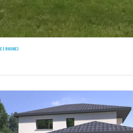
E ( RHONE)