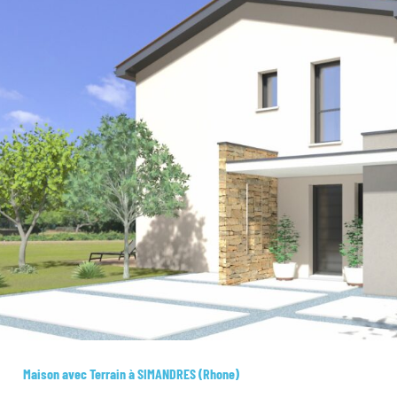
Maison avec Terrain à SIMANDRES (Rhone)