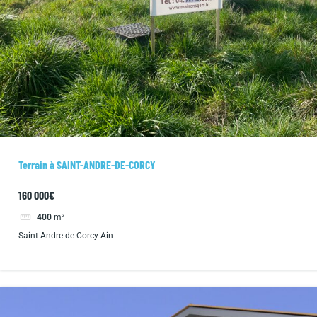
Terrain à SAINT-ANDRE-DE-CORCY
160 000€
400
m²
Saint Andre de Corcy Ain