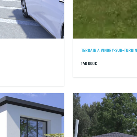
TERRAIN A VINDRY-SUR-TURDIN
140 000€