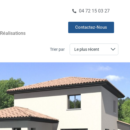
04 72 15 03 27
Contactez-Nous
Réalisations
Trier par